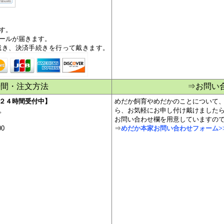
す。
ールが届きます。
戴き、決済手続きを行って戴きます。
時間・注文方法
⇒お問い
２４時間受付中】
めだか飼育やめだかのことについて
。
ら、お気軽にお申し付け戴けました
お問い合わせ欄を用意していますの
00
⇒
めだか本家お問い合わせフォーム
>