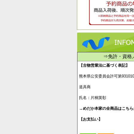
⇒免許・資格
【古物営業法に基づく表記】
熊本県公安委員会許可第9310100
道具商
氏名：片桐英彰
→
めだか本家の全商品はこちら
【お支払い】