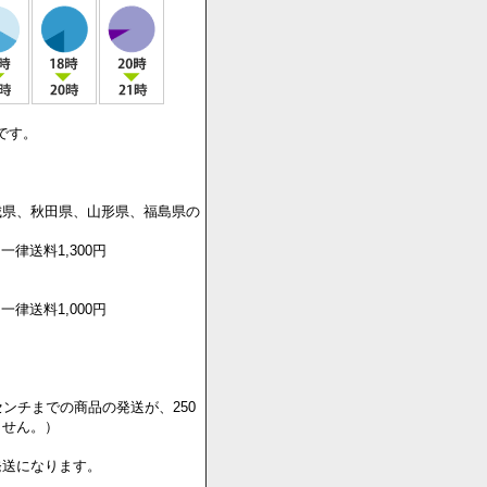
です。
城県、秋田県、山形県、福島県の
一律送料1,300円
一律送料1,000円
センチまでの商品の発送が、250
ません。）
発送になります。