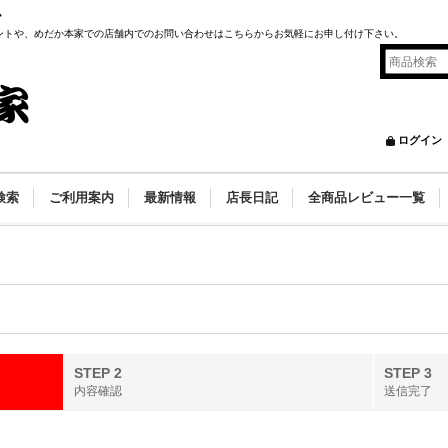
ム
ントや、めだか本家での店舗内でのお問い合わせはこちらからお気軽にお申し付け下さい。
ログイン
検索
ご利用案内
最新情報
店長日記
全商品レビュー一覧
STEP 2
STEP 3
内容確認
送信完了