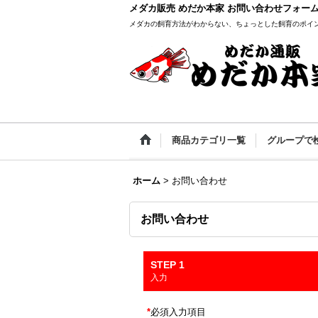
メダカ販売 めだか本家 お問い合わせフォー
メダカの飼育方法がわからない、ちょっとした飼育のポイ
商品カテゴリ一覧
グループで
ホーム
>
お問い合わせ
お問い合わせ
STEP 1
入力
*
必須入力項目