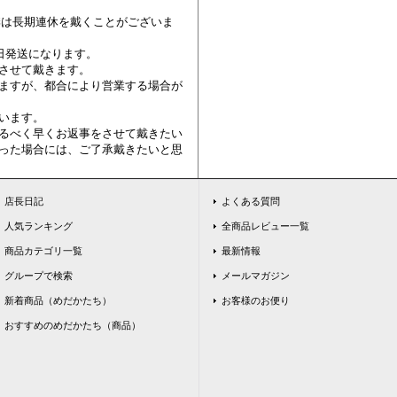
冬季は長期連休を戴くことがございま
日発送になります。
させて戴きます。
ますが、都合により営業する場合が
います。
るべく早くお返事をさせて戴きたい
った場合には、ご了承戴きたいと思
店長日記
よくある質問
人気ランキング
全商品レビュー一覧
商品カテゴリ一覧
最新情報
グループで検索
メールマガジン
新着商品（めだかたち）
お客様のお便り
おすすめのめだかたち（商品）