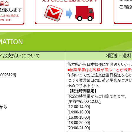
／お支払いについて
⇒配送・送料
熊本県から日本郵便にてお送りいた
■配送業者はお客様が選ぶことが出来
02612号
午
前中までのご注文は当日発送を心
により翌営業日の出荷と場合がござ
予めご了承下さい。
【配送時間指定】
下記の時間帯からご指定できます。
[午前中(9:00-12:00)]
から
[12:00-14:00]
[14:00-16:00]
[16:00-18:00]
[18:00-20:00]
[20:00-21:00]