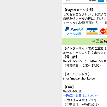
【Paypalメール決済】
とても安全なクレジット決済で
自動返信メールの後に、請求メ
メールから決済画面に入って
⇒営業
【インターネットでのご注文は
ホームページより注文出来ます
【電 話】
096-351-5555 / 090-9072-00
（営業時間： 9:30～17:00）
【メールアドレス】
info@medakahonke.com
【FAX】
096-354-0311
⇒
FAX注文書はこちら>>
※用紙はＡ４サイズです。
（年中無休・24時間受付）