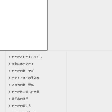
めだかとおたまじゃくし
産卵にホテアオイ
めだかの敵 ヤゴ
ホテイアオイの手入れ
メダカの敵 野鳥
めだか数に適した水量
井戸水の使用
めだかの育て方