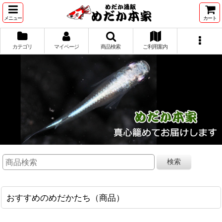
メニュー
カート
カテゴリ
マイページ
商品検索
ご利用案内
検索
おすすめのめだかたち（商品）