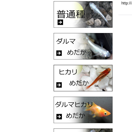
http: