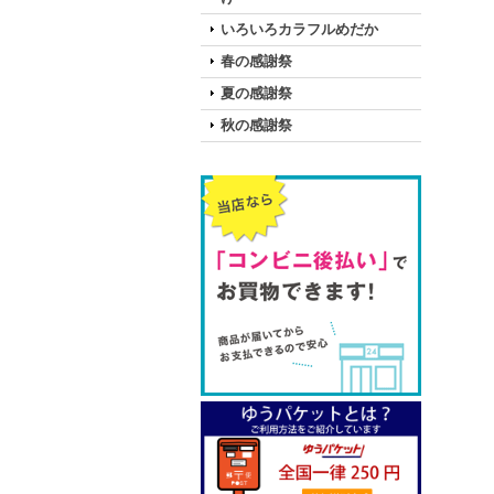
いろいろカラフルめだか
春の感謝祭
夏の感謝祭
秋の感謝祭