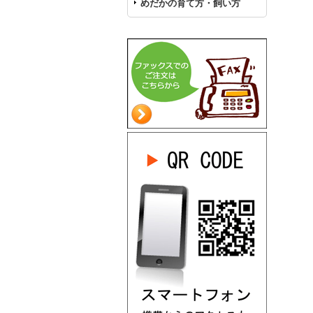
めだかの育て方・飼い方