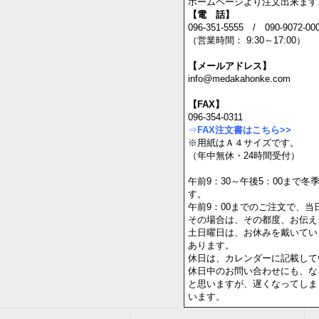
⇒営業
【インターネットでのご注文は
ホームページより注文出来ます
【電 話】
096-351-5555 / 090-9072-00
（営業時間： 9:30～17:00）
【メールアドレス】
info@medakahonke.com
【FAX】
096-354-0311
⇒
FAX注文書はこちら>>
※用紙はＡ４サイズです。
（年中無休・24時間受付）
午前9：30～午後5：00まで
す。
午前9：00までのご注文で、当
その場合は、その都度、お伝え
土日曜日は、お休みを戴いてい
あります。
休日は、カレンダーに記載して
休日中のお問い合わせにも、な