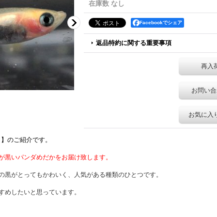
在庫数 なし
Facebookでシェア
返品特約に関する重要事項
再入
お問い合
お気に入
Ｌ】のご紹介です。
が黒いパンダめだかをお届け致します。
の黒がとってもかわいく、人気がある種類のひとつです。
すめしたいと思っています。