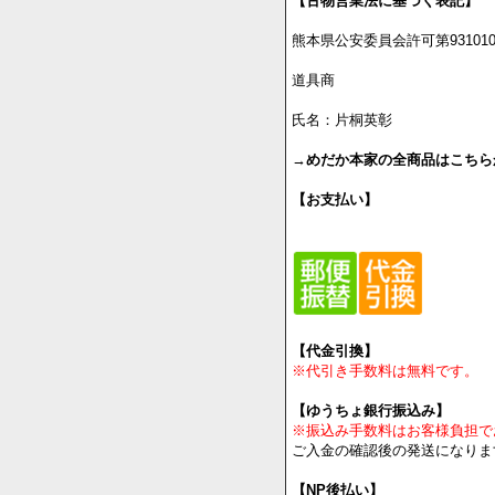
⇒免許・資格
【古物営業法に基づく表記】
熊本県公安委員会許可第9310100
道具商
氏名：片桐英彰
→
めだか本家の全商品はこちら
【お支払い】
【代金引換】
※代引き手数料は無料です。
【ゆうちょ銀行振込み】