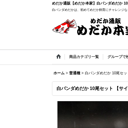
めだか通販【めだか本家】白パンダめだか 10
白パンダめだかは、初めてめだか飼育にチャレンジな
商品カテゴリ一覧
グループで
ホーム
>
普通種
>
白パンダめだか 10尾セ
白パンダめだか 10尾セット 【サ