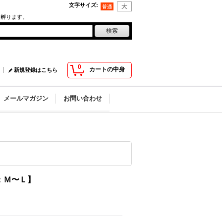
文字サイズ
:
ん孵ります。
0
カートの中身
新規登録はこちら
メールマガジン
お問い合わせ
：Ｍ〜Ｌ】