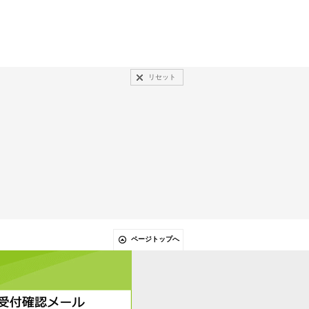
4,000円
(税込)
在庫数 あり
リセット
ページトップへ