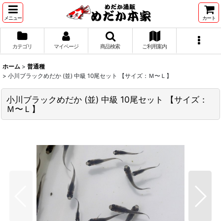
メニュー
カート
カテゴリ
マイページ
商品検索
ご利用案内
ホーム
>
普通種
>
小川ブラックめだか (並) 中級 10尾セット 【サイズ：Ｍ〜Ｌ】
小川ブラックめだか (並) 中級 10尾セット 【サイズ：
Ｍ〜Ｌ】