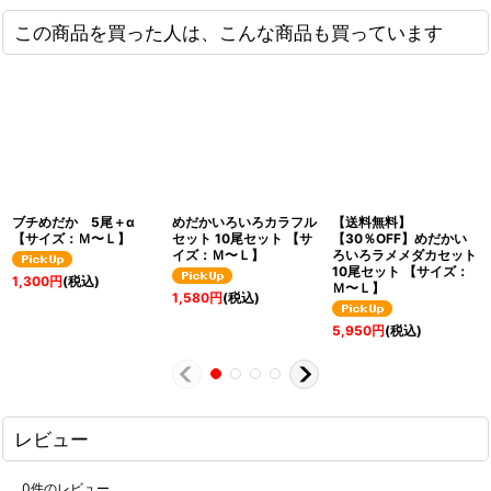
この商品を買った人は、こんな商品も買っています
ブチめだか 5尾＋α
めだかいろいろカラフル
【送料無料】
【サイズ：Ｍ〜Ｌ】
セット 10尾セット 【サ
【30％OFF】めだかい
イズ：Ｍ〜Ｌ】
ろいろラメメダカセット
10尾セット 【サイズ：
1,300
円
(税込)
Ｍ〜Ｌ】
1,580
円
(税込)
5,950
円
(税込)
レビュー
0
件のレビュー