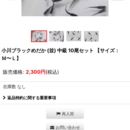
小川ブラックめだか (並) 中級 10尾セット 【サイズ：
Ｍ〜Ｌ】
販売価格
:
2,300
円
(税込)
在庫数 なし
返品特約に関する重要事項
再入荷
お問い合わせ