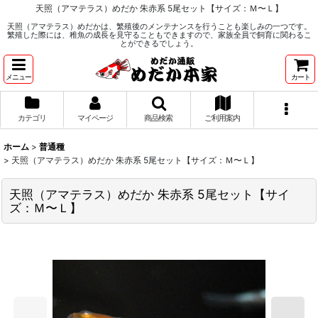
天照（アマテラス）めだか 朱赤系 5尾セット【サイズ：Ｍ〜Ｌ】
天照（アマテラス）めだかは、繁殖後のメンテナンスを行うことも楽しみの一つです。
繁殖した際には、稚魚の成長を見守ることもできますので、家族全員で飼育に関わるこ
とができるでしょう。
メニュー
カート
カテゴリ
マイページ
商品検索
ご利用案内
ホーム
>
普通種
>
天照（アマテラス）めだか 朱赤系 5尾セット【サイズ：Ｍ〜Ｌ】
天照（アマテラス）めだか 朱赤系 5尾セット【サイ
ズ：Ｍ〜Ｌ】