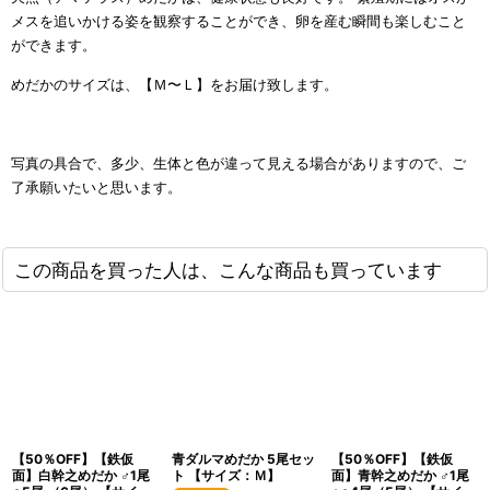
メスを追いかける姿を観察することができ、卵を産む瞬間も楽しむこと
ができます。
めだかのサイズは、【Ｍ〜Ｌ】をお届け致します。
写真の具合で、多少、生体と色が違って見える場合がありますので、ご
了承願いたいと思います。
この商品を買った人は、こんな商品も買っています
【50％OFF】【鉄仮
青ダルマめだか 5尾セッ
【50％OFF】【鉄仮
面】白幹之めだか ♂1尾
ト 【サイズ：Ｍ】
面】青幹之めだか ♂1尾