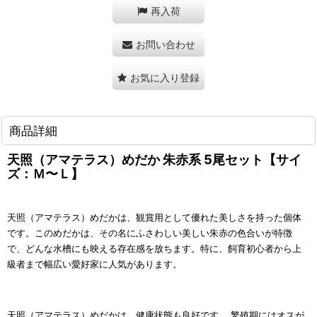
再入荷
お問い合わせ
お気に入り登録
商品詳細
天照（アマテラス）めだか 朱赤系 5尾セット【サイ
ズ：Ｍ〜Ｌ】
天照（アマテラス）めだかは、観賞用として優れた美しさを持った個体
です。このめだかは、その名にふさわしい美しい朱赤の色合いが特徴
で、どんな水槽にも映える存在感を放ちます。特に、飼育初心者から上
級者まで幅広い愛好家に人気があります。
天照（アマテラス）めだかは、健康状態も良好です。 繁殖期にはオスが