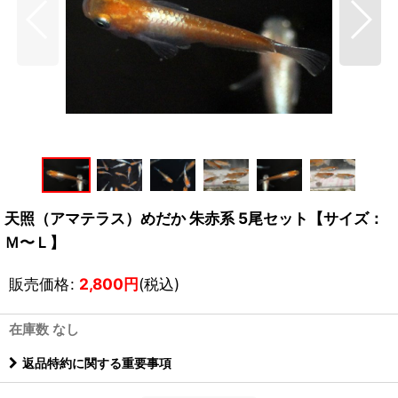
天照（アマテラス）めだか 朱赤系 5尾セット【サイズ：
Ｍ〜Ｌ】
販売価格
:
2,800
円
(税込)
在庫数 なし
返品特約に関する重要事項