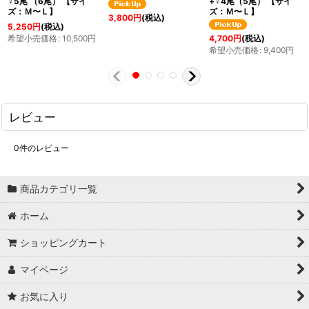
♀5尾 （6尾） 【サイ
+♀4尾（5尾） 【サイ
ズ：Ｍ〜Ｌ】
ズ：Ｍ〜Ｌ】
3,800
円
(税込)
5,250
円
(税込)
希望小売価格
:
10,500
円
4,700
円
(税込)
希望小売価格
:
9,400
円
レビュー
0
件のレビュー
商品カテゴリ一覧
ホーム
ショッピングカート
マイページ
お気に入り