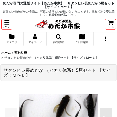
めだか専門の通販サイト【めだか本家】 サタンヒレ長めだか 5尾セット
【サイズ：Ｍ〜Ｌ】
黒龍ヒレ長めだかの特徴は、写真の通りヒレが長いということです。群れで泳ぐ姿は美
しく、観賞価値が高いです。
メニュー
カート
カテゴリ
マイページ
商品検索
ご利用案内
ホーム
>
変わり種
>
サタンヒレ長めだか （ヒカリ体系）5尾セット 【サイズ：Ｍ〜Ｌ】
サタンヒレ長めだか （ヒカリ体系）5尾セット 【サイ
ズ：Ｍ〜Ｌ】