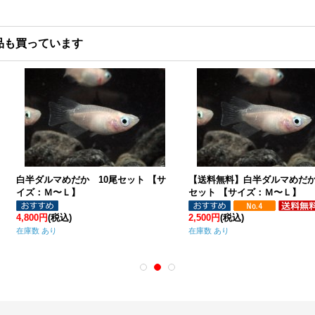
品も買っています
楊貴妃めだか 10尾セット 【サイズ：
白ダルマめだか 5尾セット 【サイズ
Ｍ〜Ｌ】
Ｍ〜Ｌ】
,000円
(税込)
4,000円
(税込)
庫数 あり
在庫数 あり