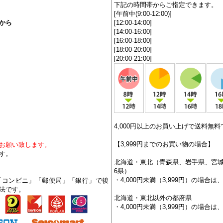
により翌営業日の出荷と場合がござ
予めご了承下さい。
【配送時間指定】
下記の時間帯からご指定できます。
[午前中(9:00-12:00)]
から
[12:00-14:00]
[14:00-16:00]
[16:00-18:00]
[18:00-20:00]
[20:00-21:00]
4,000円以上のお買い上げで送料無料
【3,999円までのお買い物の場合】
お願い致します。
す。
北海道・東北（青森県、岩手県、宮
6県）
・4,000円未満（3,999円）の場合は、
「コンビニ」「郵便局」「銀行」で後
法です。