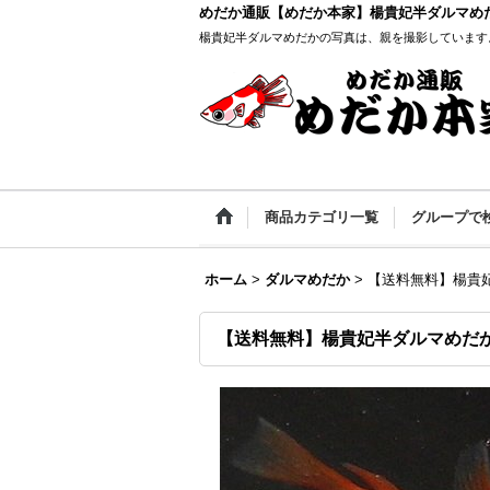
めだか通販【めだか本家】楊貴妃半ダルマめ
楊貴妃半ダルマめだかの写真は、親を撮影しています
商品カテゴリ一覧
グループで
ホーム
>
ダルマめだか
>
【送料無料】楊貴妃
【送料無料】楊貴妃半ダルマめだか