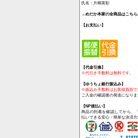
道具商
氏名：片桐英彰
→
めだか本家の全商品はこちら
【お支払い】
【代金引換】
※代引き手数料は無料です。
【ゆうちょ銀行振込み】
※振込み手数料はお客様負担で
ご入金の確認後の発送になりま
【NP後払い】
商品の到着を確認してから、
払いできる安心・簡単な決済方