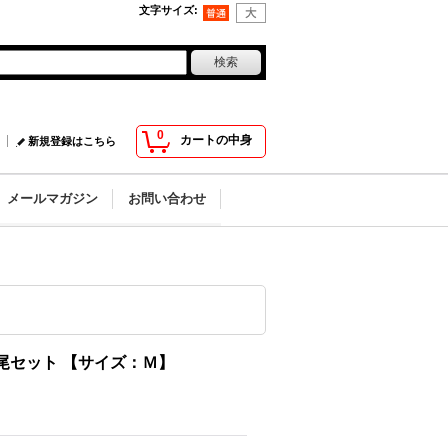
文字サイズ
:
0
カートの中身
新規登録はこちら
メールマガジン
お問い合わせ
尾セット 【サイズ：Ｍ】