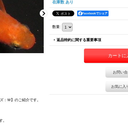
在庫数 あり
Facebookでシェア
数量
:
返品特約に関する重要事項
お問い合
お気に入
イズ：Ｍ】のご紹介です。
す。