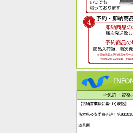
⇒免許・資格
【古物営業法に基づく表記】
熊本県公安委員会許可第9310100