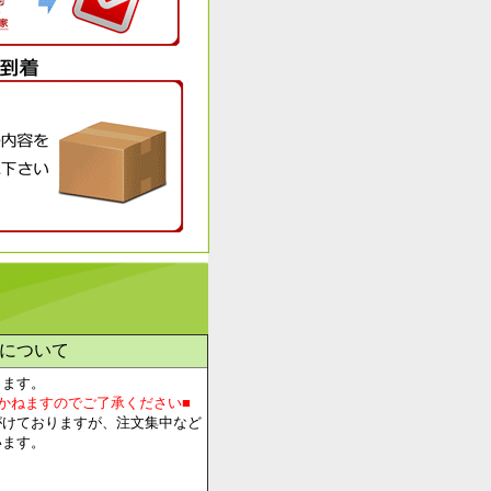
について
します。
かねますのでご了承ください■
がけておりますが、注文集中など