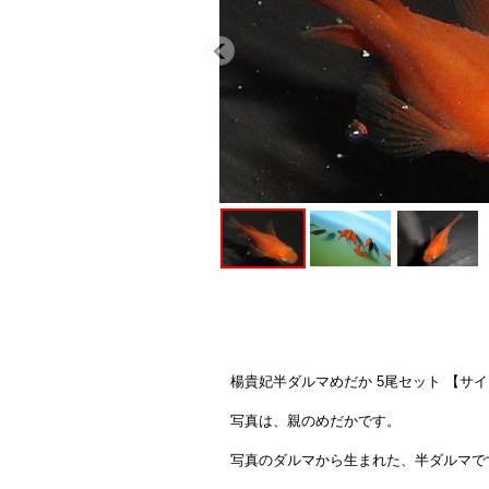
楊貴妃半ダルマめだか 5尾セット 【サ
写真は、親のめだかです。
写真のダルマから生まれた、半ダルマで