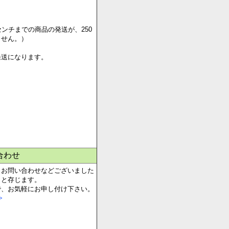
一律送料1,000円
センチまでの商品の発送が、250
ません。）
発送になります。
合わせ
、お問い合わせなどございました
らと存じます。
で、お気軽にお申し付け下さい。
>