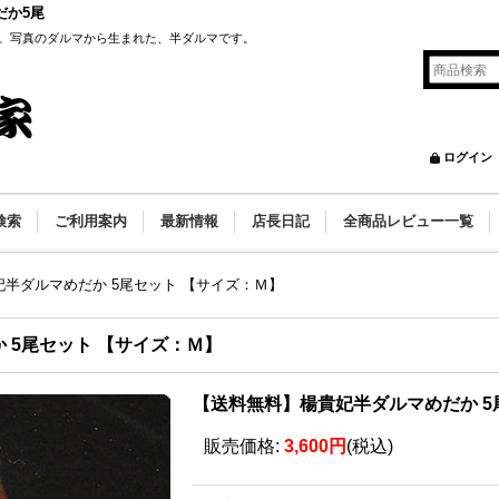
だか5尾
。写真のダルマから生まれた、半ダルマです。
ログイン
検索
ご利用案内
最新情報
店長日記
全商品レビュー一覧
半ダルマめだか 5尾セット 【サイズ：Ｍ】
 5尾セット 【サイズ：Ｍ】
【送料無料】楊貴妃半ダルマめだか 5
販売価格
:
3,600円
(税込)