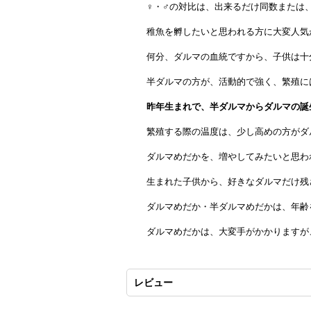
♀・♂の対比は、出来るだけ同数または
稚魚を孵したいと思われる方に大変人気
何分、ダルマの血統ですから、子供は十
半ダルマの方が、活動的で強く、繁殖に
昨年生まれで、半ダルマからダルマの誕
繁殖する際の温度は、少し高めの方がダ
ダルマめだかを、増やしてみたいと思わ
生まれた子供から、好きなダルマだけ残
ダルマめだか・半ダルマめだかは、年齢
ダルマめだかは、大変手がかかりますが
レビュー