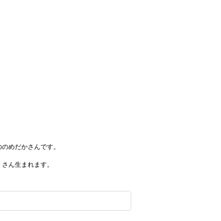
ののめだかさんです。
くさん生まれます。