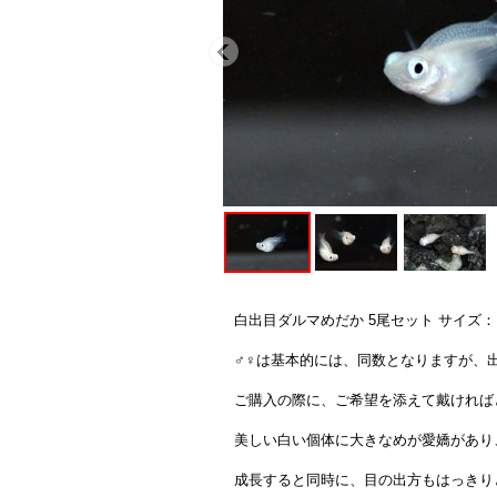
白出目ダルマめだか 5尾セット サイズ
♂♀は基本的には、同数となりますが、
ご購入の際に、ご希望を添えて戴ければ
美しい白い個体に大きなめが愛嬌があり
成長すると同時に、目の出方もはっきり