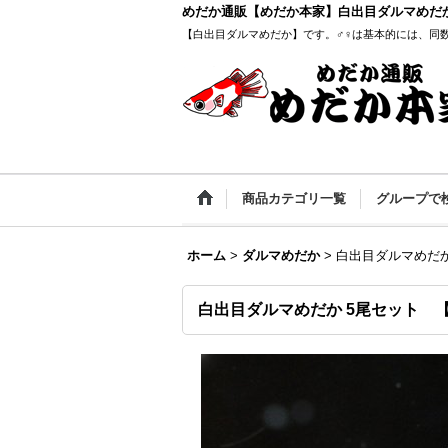
めだか通販【めだか本家】白出目ダルマめだ
【白出目ダルマめだか】です。♂♀は基本的には、同
商品カテゴリ一覧
グループで
ホーム
>
ダルマめだか
>
白出目ダルマめだか
白出目ダルマめだか 5尾セット 