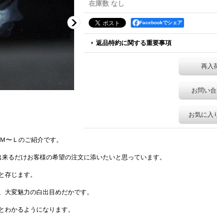
在庫数 なし
Facebookでシェア
返品特約に関する重要事項
再入
お問い合
お気に入
：Ｍ〜Ｌのご紹介です。
出来るだけお客様の希望の注文に添いたいと思っています。
と存じます。
、大変魅力の白出目めだかです。
とわかるようになります。