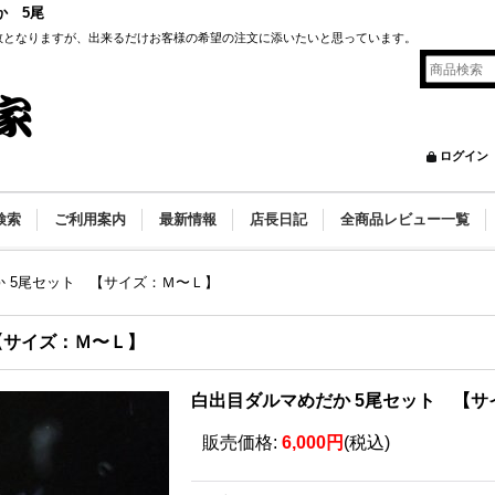
か 5尾
数となりますが、出来るだけお客様の希望の注文に添いたいと思っています。
ログイン
検索
ご利用案内
最新情報
店長日記
全商品レビュー一覧
 5尾セット 【サイズ：Ｍ〜Ｌ】
【サイズ：Ｍ〜Ｌ】
白出目ダルマめだか 5尾セット 【サ
販売価格
:
6,000円
(税込)