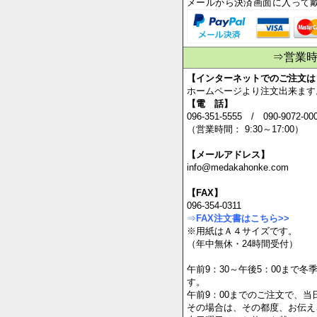
【Paypalメール決済】
とても安全なクレジット決済で
自動返信メールの後に、請求メ
メールから決済画面に入って
⇒営業
【インターネットでのご注文は
ホームページより注文出来ます
【電 話】
096-351-5555 / 090-9072-00
（営業時間： 9:30～17:00）
【メールアドレス】
info@medakahonke.com
【FAX】
096-354-0311
⇒
FAX注文書はこちら>>
※用紙はＡ４サイズです。
（年中無休・24時間受付）
午前9：30～午後5：00まで