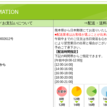
／お支払いについて
⇒配送・送料
熊本県から日本郵便にてお送りいた
■配送業者はお客様が選ぶことが出来
02612号
午
前中までのご注文は当日発送を心
により翌営業日の出荷と場合がござ
予めご了承下さい。
【配送時間指定】
下記の時間帯からご指定できます。
[午前中(9:00-12:00)]
から
[12:00-14:00]
[14:00-16:00]
[16:00-18:00]
[18:00-20:00]
[20:00-21:00]