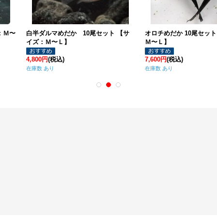
白半ダルマめだか 10尾セット 【サ
オロチめだか 10尾セット 【サイズ
イズ：Ｍ〜Ｌ】
Ｍ〜Ｌ】
,800円
(税込)
7,600円
(税込)
庫数 あり
在庫数 あり