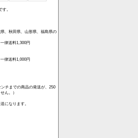
です。
城県、秋田県、山形県、福島県の
一律送料1,300円
一律送料1,000円
センチまでの商品の発送が、250
ません。）
発送になります。