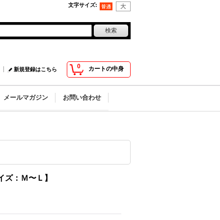
文字サイズ
:
0
カートの中身
新規登録はこちら
メールマガジン
お問い合わせ
イズ：Ｍ〜Ｌ】