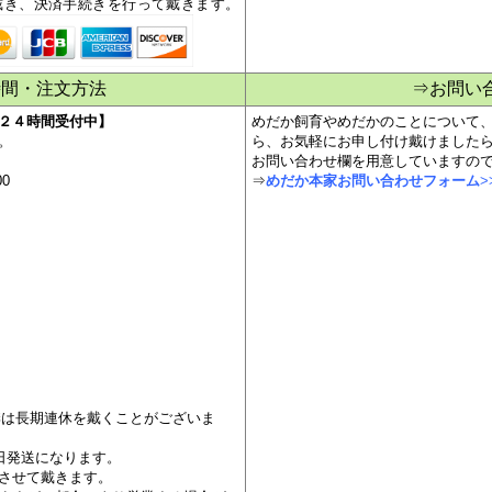
す。
ールが届きます。
戴き、決済手続きを行って戴きます。
時間・注文方法
⇒お問い
２４時間受付中】
めだか飼育やめだかのことについて
。
ら、お気軽にお申し付け戴けました
お問い合わせ欄を用意していますの
00
⇒
めだか本家お問い合わせフォーム
>
冬季は長期連休を戴くことがございま