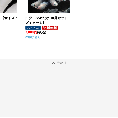
：
白ダルマめだか 10尾セット 【サイ
ズ：Ｍ〜Ｌ】
7,800円
(税込)
楊貴妃めだか 10尾セット 【
在庫数 あり
Ｍ〜Ｌ】
2,000円
(税込)
在庫数 あり
リセット