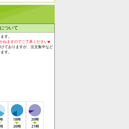
について
します。
かねますのでご了承ください■
がけておりますが、注文集中など
います。