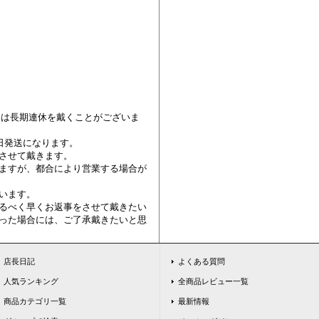
お問い合わせ欄を用意していますの
00
⇒
めだか本家お問い合わせフォーム
>
冬季は長期連休を戴くことがございま
日発送になります。
させて戴きます。
ますが、都合により営業する場合が
います。
るべく早くお返事をさせて戴きたい
った場合には、ご了承戴きたいと思
店長日記
よくある質問