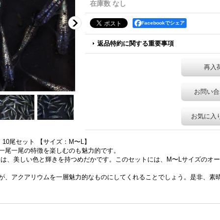
在庫数 なし
Facebookでシェア
返品特約に関する重要事項
再入
お問い合
お気に入
10尾セット 【サイズ：M〜L】
一尾一尾の特徴を楽しむのも魅力的です。
カは、美しい色と輝きを持つめだかです。このセットには、M〜Lサイズのオー
が、アクアリウムを一層魅力的なものにしてくれることでしょう。是非、素