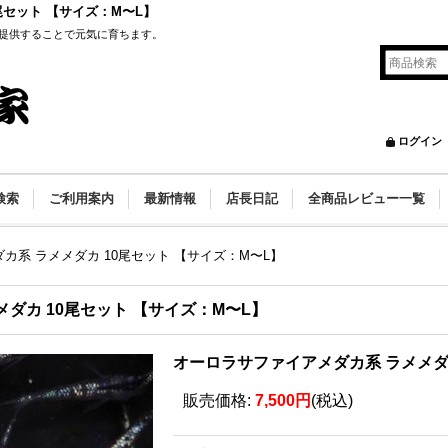
尾セット 【サイズ：M〜L】
提供することで元気に育ちます。
ログイン
検索
ご利用案内
最新情報
店長日記
全商品レビュー一覧
カ系 ラメメダカ 10尾セット 【サイズ：M〜L】
ダカ 10尾セット 【サイズ：M〜L】
オーロラサファイアメダカ系 ラメメダカ
販売価格
:
7,500円
(税込)