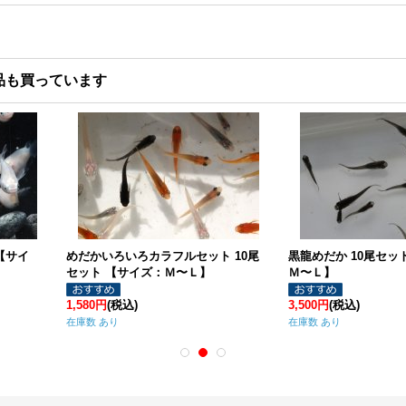
品も買っています
楊貴妃めだか 10尾セット 【サイズ：
オロチめだか 10尾セット 【サイズ
Ｍ〜Ｌ】
Ｍ〜Ｌ】
,000円
(税込)
7,600円
(税込)
庫数 あり
在庫数 あり