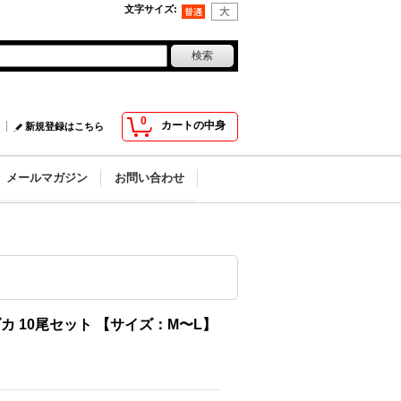
文字サイズ
:
0
カートの中身
新規登録はこちら
メールマガジン
お問い合わせ
 10尾セット 【サイズ：M〜L】