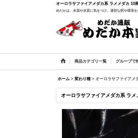
オーロラサファイアメダカ系 ラメメダカ 10
めだかは、水温や水質に気をつけ、適切な餌や環境を
商品カテゴリ一覧
グループで
ホーム
>
変わり種
>
オーロラサファイアメダ
オーロラサファイアメダカ系 ラメメ