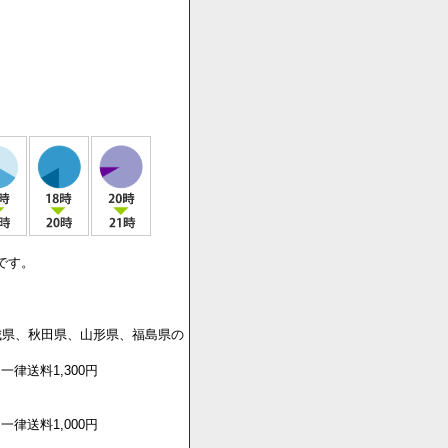
かねますのでご了承ください■
がけておりますが、注文集中など
います。
です。
城県、秋田県、山形県、福島県の