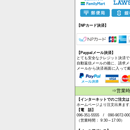
商品の到着を確認してから、
払いできる安心・簡単な決済方
【NPカード決済】
【Paypalメール決済】
とても安全なクレジット決済で
自動返信メールの後に、請求メ
メールから決済画面に入って
⇒営業
【インターネットでのご注文は
ホームページより注文出来ます