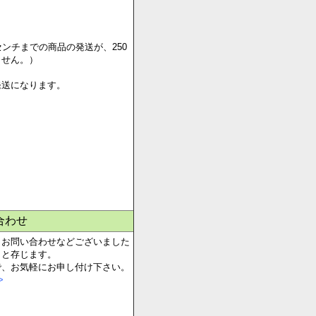
一律送料1,300円
一律送料1,000円
センチまでの商品の発送が、250
ません。）
発送になります。
合わせ
、お問い合わせなどございました
らと存じます。