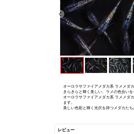
オーロラサファイアメダカ系 ラメメダカ 
きらきらと輝く美しい、ラメの色合いを
オーロラサファイアメダカ系 ラメメダ
ます。
美しい色彩と輝く光沢を持つメダカたち
レビュー