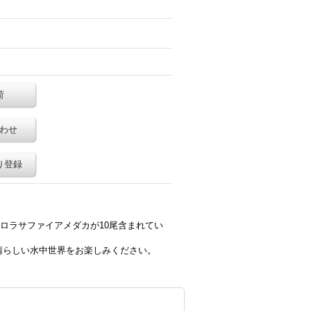
荷
わせ
り登録
ロラサファイアメダカが10尾含まれてい
晴らしい水中世界をお楽しみください。