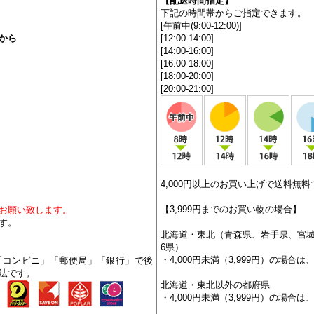
■配送業者はお客様が選ぶことが出来
02612号
午
前中までのご注文は当日発送を心
により翌営業日の出荷と場合がござ
予めご了承下さい。
【配送時間指定】
下記の時間帯からご指定できます。
[午前中(9:00-12:00)]
から
[12:00-14:00]
[14:00-16:00]
[16:00-18:00]
[18:00-20:00]
[20:00-21:00]
4,000円以上のお買い上げで送料無料
【3,999円までのお買い物の場合】
お願い致します。
す。
北海道・東北（青森県、岩手県、宮
6県）