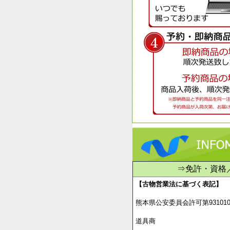
⇒免許・資格
【古物営業法に基づく表記】