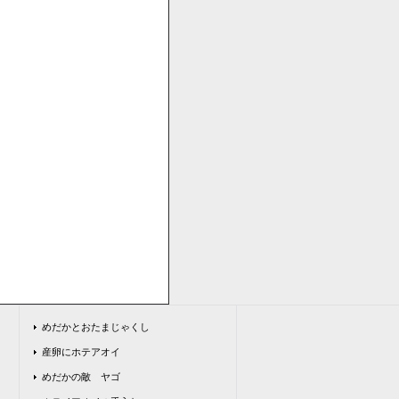
で、お気軽にお申し付け下さい。
>
めだかとおたまじゃくし