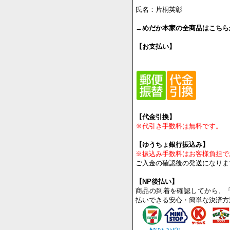
熊本県公安委員会許可第9310100
道具商
氏名：片桐英彰
→
めだか本家の全商品はこちら
【お支払い】
【代金引換】
※代引き手数料は無料です。
【ゆうちょ銀行振込み】
※振込み手数料はお客様負担で
ご入金の確認後の発送になりま
【NP後払い】